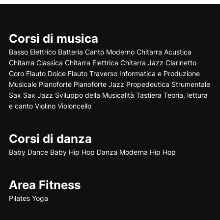
Corsi di musica
Basso Elettrico
Batteria
Canto Moderno
Chitarra Acustica
Chitarra Classica
Chitarra Elettrica
Chitarra Jazz
Clarinetto
Coro
Flauto Dolce
Flauto Traverso
Informatica e Produzione
Musicale
Pianoforte
Pianoforte Jazz
Propedeutica Strumentale
Sax
Sax Jazz
Sviluppo della Musicalità
Tastiera
Teoria, lettura
e canto
Violino
Violoncello
Corsi di danza
Baby Dance
Baby Hip Hop
Danza Moderna
Hip Hop
Area Fitness
Pilates
Yoga