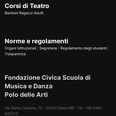
Corsi di Teatro
Bambini
Ragazzi
Adulti
Norme e regolamenti
Organi Istituzionali
|
Segreteria
|
Regolamento degli studenti
|
Trasparenza
Fondazione Civica Scuola di
Musica e Danza
Polo delle Arti
Via Santa Caterina, 13 - 20832 Desio MB - Tel. +39 0362
620313