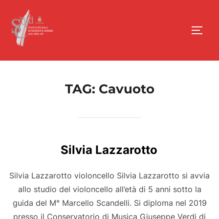
Salta
al
Apri/
contenuto
TAG:
Cavuoto
Silvia Lazzarotto
Silvia Lazzarotto violoncello Silvia Lazzarotto si avvia
allo studio del violoncello all’età di 5 anni sotto la
guida del M° Marcello Scandelli. Si diploma nel 2019
presso il Conservatorio di Musica Giuseppe Verdi di