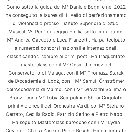
Como sotto la guida del M° Daniele Bogni e nel 2022
ha conseguito la laurea di II livello di perfezionamento
di violoncello presso l’Istituto Superiore di Studi
Musicali “A. Peri” di Reggio Emilia sotto la guida dei
M° Andrea Cavuoto e Luca Franzetti. Ha partecipato
a numerosi concorsi nazionali e internazionali,
classificandosi sempre ai primi posti. Ha frequentato
masterclass con il M° Cesar Jimenez del
Conservatorio di Malaga, con il M° Thomasz Starek
dell’Accademia di Lòdź, con il M° Samuli Örnströmer
dell’Accademia di Malmö, con i M° Giovanni Sollima e
Bronzi, con i M° Tobia Scarpolini e Shirai Grigolato
primi violoncelli dell’Orchestra Verdi, coi M° Stefano
Cerrato, Cecilia Radic, Patrizio Serino e Pietro Nappi.
Ha seguito Masterclass barocche con i M° Lydia
Cevidalli, Chiara Zanisi e Paolo Beschi. Ha collaborato