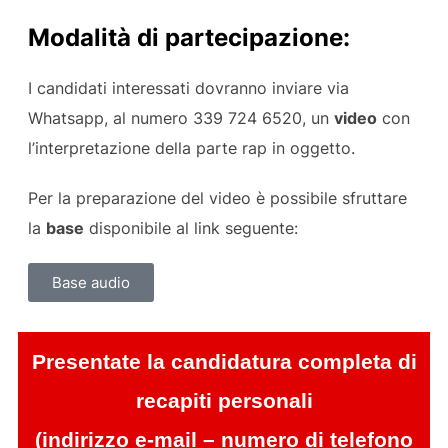
Modalità di partecipazione:
I candidati interessati dovranno inviare via
Whatsapp, al numero 339 724 6520, un
video
con
l’interpretazione della parte rap in oggetto.
Per la preparazione del video è possibile sfruttare
la
base
disponibile al link seguente:
Base audio
Presentate la candidatura completa di
recapiti personali
(indirizzo e-mail – numero di telefono