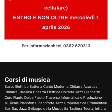
cellulare)
ENTRO E NON OLTRE mercoledì 1
aprile 2026
Per informazioni: tel. 0362 620313
Corsi di musica
Basso Elettrico
Batteria
Canto Moderno
Chitarra Acustica
Chitarra Classica
Chitarra Elettrica
Chitarra Jazz
Clarinetto
Coro
Flauto Dolce
Flauto Traverso
Informatica e Produzione
Musicale
Pianoforte
Pianoforte Jazz
Propedeutica Strumentale
Sax
Sax Jazz
Sviluppo della Musicalità
Tastiera
Teoria, lettura