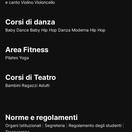
e canto
Violino
Violoncello
Corsi di danza
Baby Dance
Baby Hip Hop
Danza Moderna
Hip Hop
Area Fitness
Pilates
Yoga
Corsi di Teatro
Bambini
Ragazzi
Adulti
Norme e regolamenti
Organi Istituzionali
|
Segreteria
|
Regolamento degli studenti
|
Trasparenza