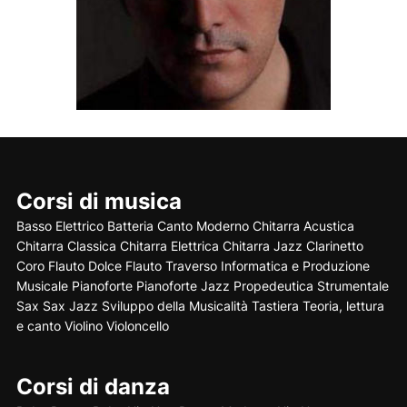
Corsi di musica
Basso Elettrico
Batteria
Canto Moderno
Chitarra Acustica
Chitarra Classica
Chitarra Elettrica
Chitarra Jazz
Clarinetto
Coro
Flauto Dolce
Flauto Traverso
Informatica e Produzione
Musicale
Pianoforte
Pianoforte Jazz
Propedeutica Strumentale
Sax
Sax Jazz
Sviluppo della Musicalità
Tastiera
Teoria, lettura
e canto
Violino
Violoncello
Corsi di danza