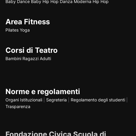
Baby Dance
Baby Hip Hop
Danza Moderna
Hip Hop
Area Fitness
Pilates
Yoga
Corsi di Teatro
Bambini
Ragazzi
Adulti
Norme e regolamenti
Organi Istituzionali
|
Segreteria
|
Regolamento degli studenti
|
Trasparenza
Fondazione Civica Scuola di