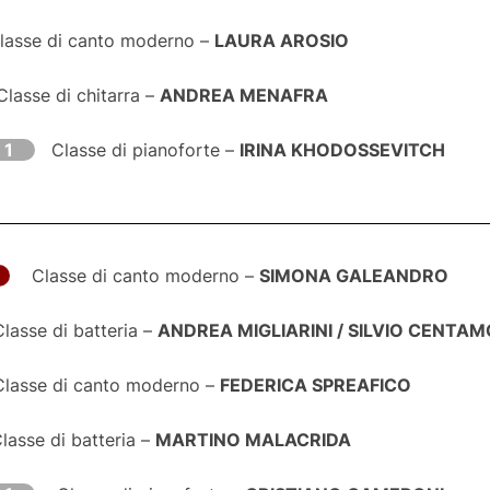
asse di canto moderno –
LAURA AROSIO
lasse di chitarra –
ANDREA MENAFRA
 1
Classe di pianoforte –
IRINA KHODOSSEVITCH
Classe di canto moderno –
SIMONA GALEANDRO
Classe di batteria –
ANDREA MIGLIARINI / SILVIO CENTA
Classe di canto moderno –
FEDERICA SPREAFICO
lasse di batteria –
MARTINO MALACRIDA