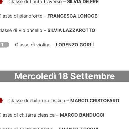
Classe di flauto traverso –
SILVIA DE FRE
Classe di pianoforte –
FRANCESCA LONOCE
lasse di violoncello –
SILVIA LAZZAROTTO
 1
Classe di violino –
LORENZO GORLI
Mercoledì 18 Settembre​
Classe di chitarra classica –
MARCO CRISTOFARO
Classe di chitarra classica –
MARCO BANDUCCI