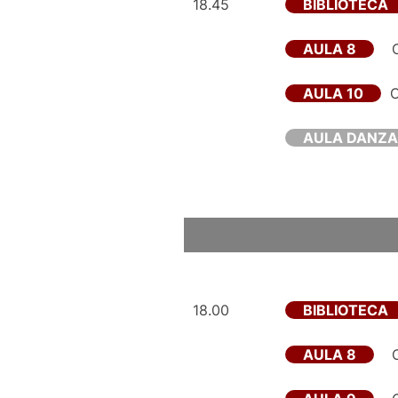
18.45
BIBLIOTECA
AULA 8
AULA 10
C
AULA DANZA
18.00
BIBLIOTECA
AULA 8