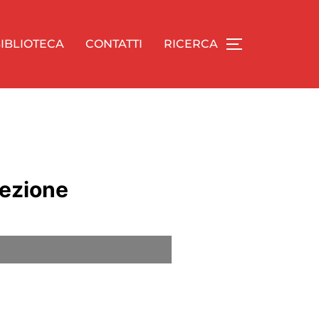
IBLIOTECA
CONTATTI
RICERCA
lezione