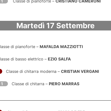
 1
Classe di pianoforte –
CRISTIANO CAMERONI
Martedì 17 Settembre​
asse di pianoforte –
MAFALDA MAZZIOTTI
asse di basso elettrico –
EZIO SALFA
Classe di chitarra moderna –
CRISTIAN VERGANI
 1
Classe di chitarra –
PIERO MARRAS