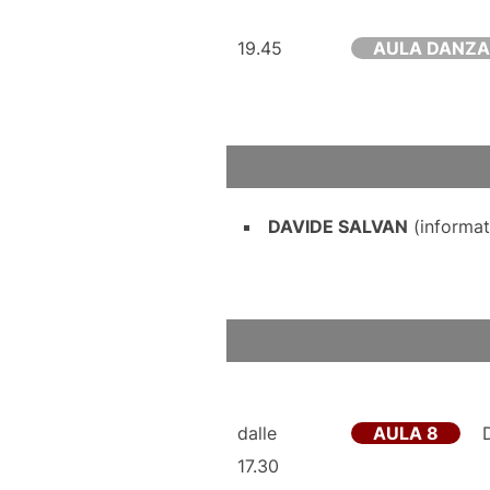
19.45
AULA DANZA
DAVIDE SALVAN
(informati
dalle
AULA 8
17.30