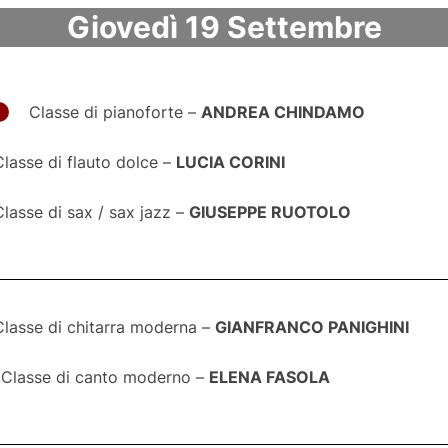
Giovedì 19 Settembre​
Classe di pianoforte –
ANDREA CHINDAMO
Classe di flauto dolce –
LUCIA CORINI
Classe di sax / sax jazz –
GIUSEPPE RUOTOLO
Classe di chitarra moderna –
GIANFRANCO PANIGHINI
Classe di canto moderno –
ELENA FASOLA