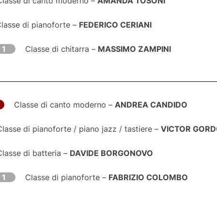
Classe di canto moderno –
AMANDA TOSONI
lasse di pianoforte –
FEDERICO CERIANI
 1
Classe di chitarra –
MASSIMO ZAMPINI
Classe di canto moderno –
ANDREA CANDIDO
Classe di pianoforte / piano jazz / tastiere –
VICTOR GORD
Classe di batteria –
DAVIDE BORGONOVO
 1
Classe di pianoforte –
FABRIZIO COLOMBO