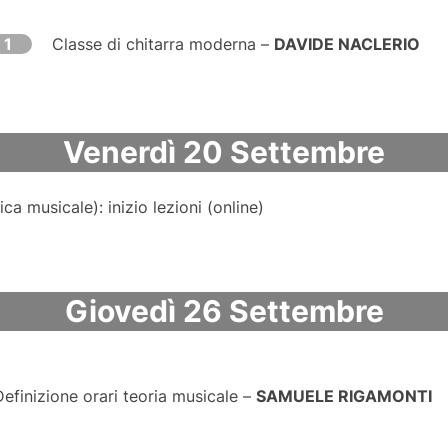
 1
Classe di chitarra moderna –
DAVIDE NACLERIO
Venerdì 20 Settembre​
ca musicale): inizio lezioni (online)
Giovedì 26 Settembre​
Definizione orari teoria musicale –
SAMUELE RIGAMONTI