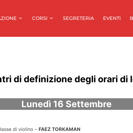
AZIONE
CORSI
SEGRETERIA
EVENTI
B
ri di definizione degli orari di 
Lunedì 16 Settembre​
asse di violino –
FAEZ TORKAMAN