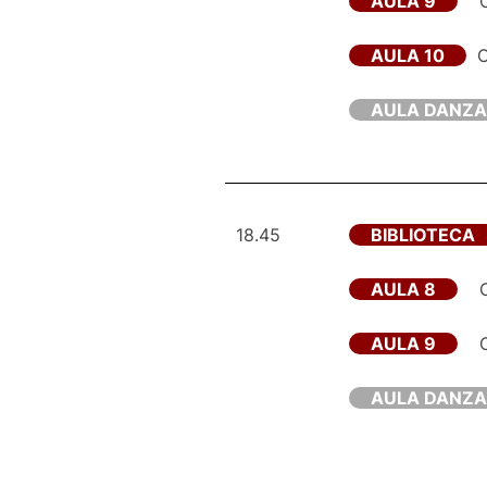
AULA 9
AULA 10
C
AULA DANZA
18.45
BIBLIOTECA
AULA 8
AULA 9
AULA DANZA