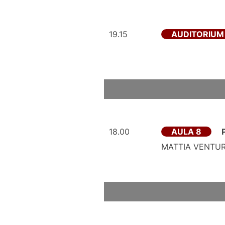
19.15
AUDITORIUM
18.00
AULA 8
MATTIA VENTU