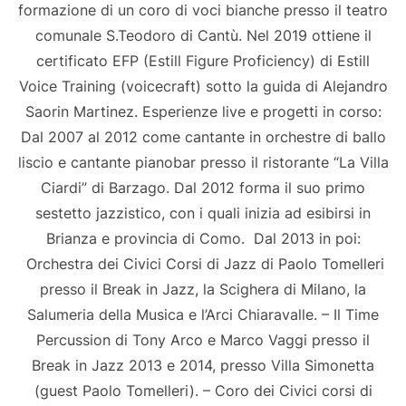
formazione di un coro di voci bianche presso il teatro
comunale S.Teodoro di Cantù. Nel 2019 ottiene il
certificato EFP (Estill Figure Proficiency) di Estill
Voice Training (voicecraft) sotto la guida di Alejandro
Saorin Martinez. Esperienze live e progetti in corso:
Dal 2007 al 2012 come cantante in orchestre di ballo
liscio e cantante pianobar presso il ristorante “La Villa
Ciardi” di Barzago. Dal 2012 forma il suo primo
sestetto jazzistico, con i quali inizia ad esibirsi in
Brianza e provincia di Como. ​ Dal 2013 in poi:
Orchestra dei Civici Corsi di Jazz di Paolo Tomelleri
presso il Break in Jazz, la Scighera di Milano, la
Salumeria della Musica e l’Arci Chiaravalle. – Il Time
Percussion di Tony Arco e Marco Vaggi presso il
Break in Jazz 2013 e 2014, presso Villa Simonetta
(guest Paolo Tomelleri). – Coro dei Civici corsi di