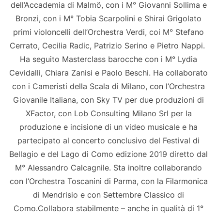
dell’Accademia di Malmö, con i M° Giovanni Sollima e
Bronzi, con i M° Tobia Scarpolini e Shirai Grigolato
primi violoncelli dell’Orchestra Verdi, coi M° Stefano
Cerrato, Cecilia Radic, Patrizio Serino e Pietro Nappi.
Ha seguito Masterclass barocche con i M° Lydia
Cevidalli, Chiara Zanisi e Paolo Beschi. Ha collaborato
con i Cameristi della Scala di Milano, con l’Orchestra
Giovanile Italiana, con Sky TV per due produzioni di
XFactor, con Lob Consulting Milano Srl per la
produzione e incisione di un video musicale e ha
partecipato al concerto conclusivo del Festival di
Bellagio e del Lago di Como edizione 2019 diretto dal
M° Alessandro Calcagnile. Sta inoltre collaborando
con l’Orchestra Toscanini di Parma, con la Filarmonica
di Mendrisio e con Settembre Classico di
Como.Collabora stabilmente – anche in qualità di 1°