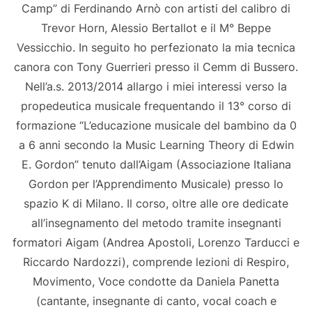
Camp” di Ferdinando Arnò con artisti del calibro di
Trevor Horn, Alessio Bertallot e il M° Beppe
Vessicchio. In seguito ho perfezionato la mia tecnica
canora con Tony Guerrieri presso il Cemm di Bussero.
Nell’a.s. 2013/2014 allargo i miei interessi verso la
propedeutica musicale frequentando il 13° corso di
formazione “L’educazione musicale del bambino da 0
a 6 anni secondo la Music Learning Theory di Edwin
E. Gordon” tenuto dall’Aigam (Associazione Italiana
Gordon per l’Apprendimento Musicale) presso lo
spazio K di Milano. Il corso, oltre alle ore dedicate
all’insegnamento del metodo tramite insegnanti
formatori Aigam (Andrea Apostoli, Lorenzo Tarducci e
Riccardo Nardozzi), comprende lezioni di Respiro,
Movimento, Voce condotte da Daniela Panetta
(cantante, insegnante di canto, vocal coach e