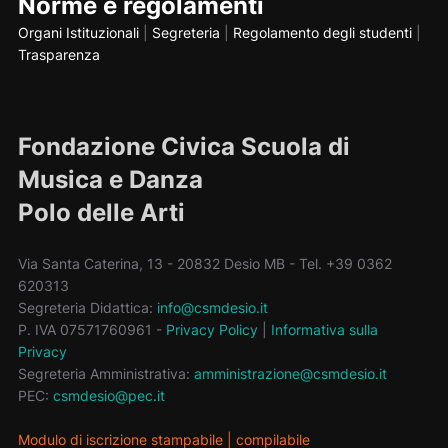
Norme e regolamenti
Organi Istituzionali
|
Segreteria
|
Regolamento degli studenti
|
Trasparenza
Fondazione Civica Scuola di
Musica e Danza
Polo delle Arti
Via Santa Caterina, 13 - 20832 Desio MB - Tel. +39 0362
620313
Segreteria Didattica:
info@csmdesio.it
P. IVA 07571760961 -
Privacy Policy
|
Informativa sulla
Privacy
Segreteria Amministrativa:
amministrazione@csmdesio.it
PEC:
csmdesio@pec.it
Modulo di iscrizione stampabile
|
compilabile