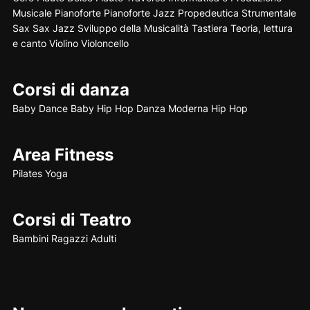
Musicale
Pianoforte
Pianoforte Jazz
Propedeutica Strumentale
Sax
Sax Jazz
Sviluppo della Musicalità
Tastiera
Teoria, lettura
e canto
Violino
Violoncello
Corsi di danza
Baby Dance
Baby Hip Hop
Danza Moderna
Hip Hop
Area Fitness
Pilates
Yoga
Corsi di Teatro
Bambini
Ragazzi
Adulti