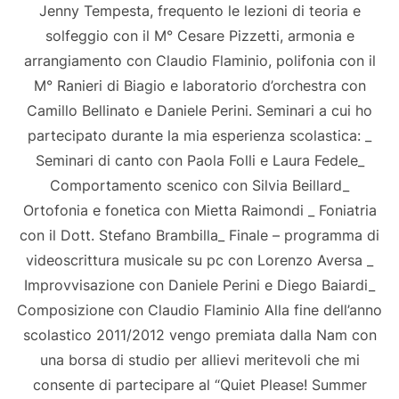
Jenny Tempesta, frequento le lezioni di teoria e
solfeggio con il M° Cesare Pizzetti, armonia e
arrangiamento con Claudio Flaminio, polifonia con il
M° Ranieri di Biagio e laboratorio d’orchestra con
Camillo Bellinato e Daniele Perini. Seminari a cui ho
partecipato durante la mia esperienza scolastica: _
Seminari di canto con Paola Folli e Laura Fedele_
Comportamento scenico con Silvia Beillard_
Ortofonia e fonetica con Mietta Raimondi _ Foniatria
con il Dott. Stefano Brambilla_ Finale – programma di
videoscrittura musicale su pc con Lorenzo Aversa _
Improvvisazione con Daniele Perini e Diego Baiardi_
Composizione con Claudio Flaminio Alla fine dell’anno
scolastico 2011/2012 vengo premiata dalla Nam con
una borsa di studio per allievi meritevoli che mi
consente di partecipare al “Quiet Please! Summer