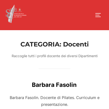
Salta
al
Apri/
contenuto
CATEGORIA:
Docenti
Raccoglie tutti i profili docente dei diversi Dipartimenti
Barbara Fasolin
Barbara Fasolin. Docente di Pilates. Curriculum e
presentazione.