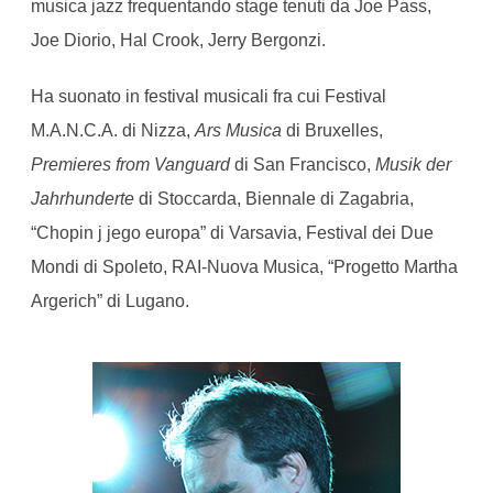
musica jazz frequentando stage tenuti da Joe Pass,
Joe Diorio, Hal Crook, Jerry Bergonzi.
Ha suonato in festival musicali fra cui Festival
M.A.N.C.A. di Nizza,
Ars Musica
di Bruxelles,
Premieres from Vanguard
di San Francisco,
Musik der
Jahrhunderte
di Stoccarda, Biennale di Zagabria,
“Chopin j jego europa” di Varsavia, Festival dei Due
Mondi di Spoleto, RAI-Nuova Musica, “Progetto Martha
Argerich” di Lugano.