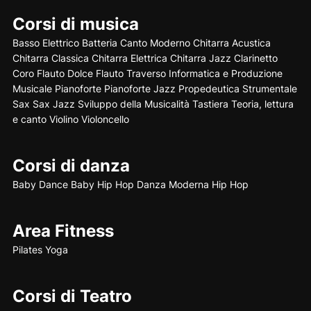
Corsi di musica
Basso Elettrico
Batteria
Canto Moderno
Chitarra Acustica
Chitarra Classica
Chitarra Elettrica
Chitarra Jazz
Clarinetto
Coro
Flauto Dolce
Flauto Traverso
Informatica e Produzione
Musicale
Pianoforte
Pianoforte Jazz
Propedeutica Strumentale
Sax
Sax Jazz
Sviluppo della Musicalità
Tastiera
Teoria, lettura
e canto
Violino
Violoncello
Corsi di danza
Baby Dance
Baby Hip Hop
Danza Moderna
Hip Hop
Area Fitness
Pilates
Yoga
Corsi di Teatro