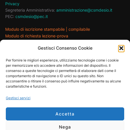
Privacy
Segreteria Amministrativa:
amministrazione@csmdesio.it
PEC:
csmdesio@pec.it
Modulo di iscrizione stampabile
|
compilabile
Modulo di richiesta lezione-prova
Gestisci Consenso Cookie
MAIN SPONSOR
Per fornire le migliori esperienze, utilizziamo tecnologie come i cookie
per memorizzare e/o accedere alle informazioni del dispositivo. Il
consenso a queste tecnologie ci permetterà di elaborare dati come il
comportamento di navigazione o ID unici su questo sito. Non
acconsentire o ritirare il consenso può influire negativamente su alcune
caratteristiche e funzioni.
Gestisci servizi
Accetta
Nega
Privacy Policy