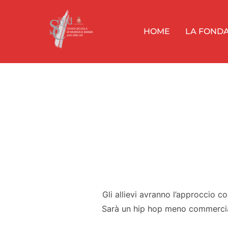
Salta
al
HOME
LA FOND
contenuto
Gli allievi avranno l’approccio c
Sarà un hip hop meno commercial