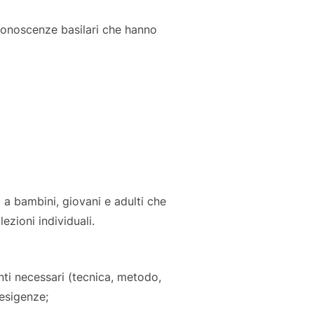
 conoscenze basilari che hanno
o a bambini, giovani e adulti che
ezioni individuali.
enti necessari (tecnica, metodo,
 esigenze;