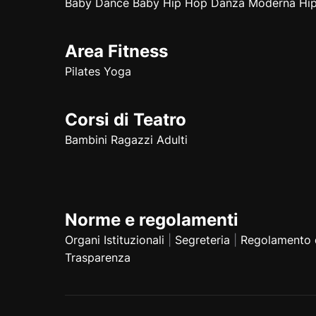
Baby Dance
Baby Hip Hop
Danza Moderna
Hi
Area Fitness
Pilates
Yoga
Corsi di Teatro
Bambini
Ragazzi
Adulti
Norme e regolamenti
Organi Istituzionali
|
Segreteria
|
Regolamento d
Trasparenza