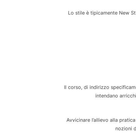
Lo stile è tipicamente New St
Il corso, di indirizzo specifica
intendano arricchi
Avvicinare l’allievo alla prati
nozioni d