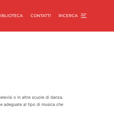
IBLIOTECA
CONTATTI
RICERCA
Apri/chiudi l
levisi o in altre scuole di danza.
e adeguate al tipo di musica che