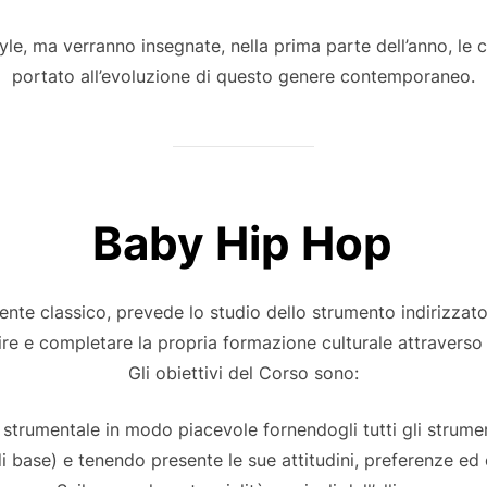
yle, ma verranno insegnate, nella prima parte dell’anno, le
portato all’evoluzione di questo genere contemporaneo.
Baby Hip Hop
mente classico, prevede lo studio dello strumento indirizzat
re e completare la propria formazione culturale attraverso l
Gli obiettivi del Corso sono:
ca strumentale in modo piacevole fornendogli tutti gli strum
i base) e tenendo presente le sue attitudini, preferenze ed