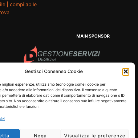
ile
|
compilabile
prova
MAIN SPONSOR
Gestisci Consenso Cookie
le migliori esperienze, utilizziamo tecnologie come i cookie per
e/o accedere alle informazioni del dispositivo. Il consenso a queste
i permetterà di elaborare dati come il comportamento di navigazione o ID
sto sito. Non acconsentire o ritirare il consenso può influire negativamente
ratteristiche e funzioni.
vizi
etta
Nega
Visualizza le preferenze