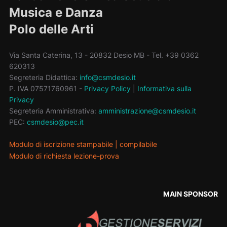
Musica e Danza
Polo delle Arti
Via Santa Caterina, 13 - 20832 Desio MB - Tel. +39 0362
620313
Segreteria Didattica:
info@csmdesio.it
P. IVA 07571760961 -
Privacy Policy
|
Informativa sulla
Privacy
Segreteria Amministrativa:
amministrazione@csmdesio.it
PEC:
csmdesio@pec.it
Modulo di iscrizione stampabile
|
compilabile
Modulo di richiesta lezione-prova
MAIN SPONSOR