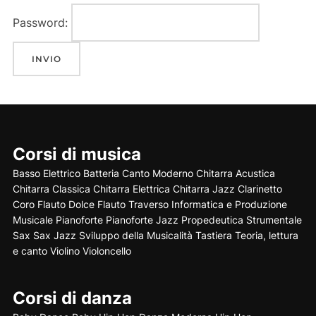
Password:
Corsi di musica
Basso Elettrico
Batteria
Canto Moderno
Chitarra Acustica
Chitarra Classica
Chitarra Elettrica
Chitarra Jazz
Clarinetto
Coro
Flauto Dolce
Flauto Traverso
Informatica e Produzione
Musicale
Pianoforte
Pianoforte Jazz
Propedeutica Strumentale
Sax
Sax Jazz
Sviluppo della Musicalità
Tastiera
Teoria, lettura
e canto
Violino
Violoncello
Corsi di danza