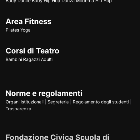
Baby Dance
Baby Hip Hop
Danza Moderna
Hip Hop
Area Fitness
Pilates
Yoga
Corsi di Teatro
Bambini
Ragazzi
Adulti
Norme e regolamenti
Organi Istituzionali
|
Segreteria
|
Regolamento degli studenti
|
Trasparenza
Fondazione Civica Scuola di