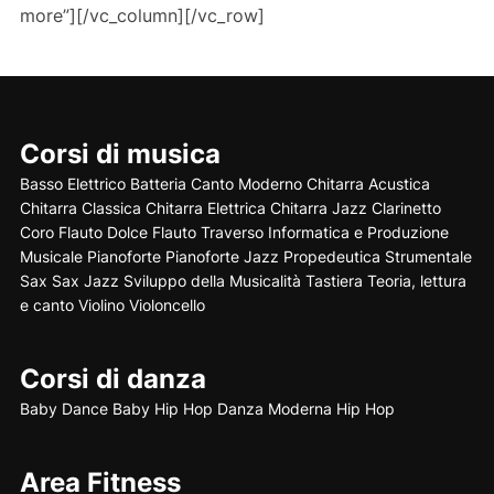
more”][/vc_column][/vc_row]
Corsi di musica
Basso Elettrico
Batteria
Canto Moderno
Chitarra Acustica
Chitarra Classica
Chitarra Elettrica
Chitarra Jazz
Clarinetto
Coro
Flauto Dolce
Flauto Traverso
Informatica e Produzione
Musicale
Pianoforte
Pianoforte Jazz
Propedeutica Strumentale
Sax
Sax Jazz
Sviluppo della Musicalità
Tastiera
Teoria, lettura
e canto
Violino
Violoncello
Corsi di danza
Baby Dance
Baby Hip Hop
Danza Moderna
Hip Hop
Area Fitness