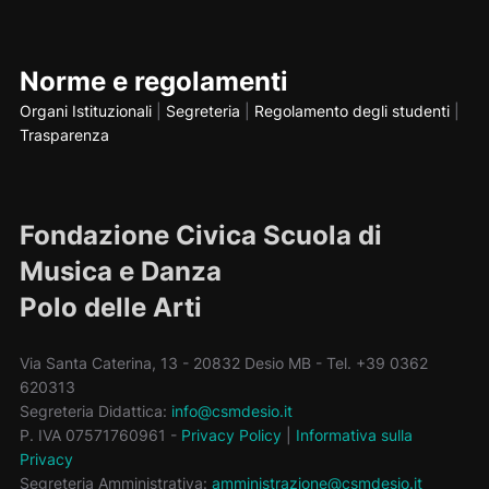
Norme e regolamenti
Organi Istituzionali
|
Segreteria
|
Regolamento degli studenti
|
Trasparenza
Fondazione Civica Scuola di
Musica e Danza
Polo delle Arti
Via Santa Caterina, 13 - 20832 Desio MB - Tel. +39 0362
620313
Segreteria Didattica:
info@csmdesio.it
P. IVA 07571760961 -
Privacy Policy
|
Informativa sulla
Privacy
Segreteria Amministrativa:
amministrazione@csmdesio.it