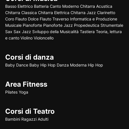
Basso Elettrico
Batteria
Canto Moderno
Chitarra Acustica
Chitarra Classica
Chitarra Elettrica
Chitarra Jazz
Clarinetto
Coro
Flauto Dolce
Flauto Traverso
Informatica e Produzione
Musicale
Pianoforte
Pianoforte Jazz
Propedeutica Strumentale
Sax
Sax Jazz
Sviluppo della Musicalità
Tastiera
Teoria, lettura
e canto
Violino
Violoncello
Corsi di danza
Baby Dance
Baby Hip Hop
Danza Moderna
Hip Hop
Area Fitness
Pilates
Yoga
Corsi di Teatro
Bambini
Ragazzi
Adulti