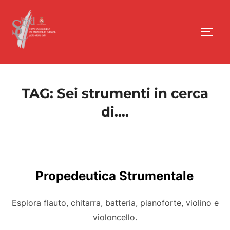
Salta
al
Apri/
contenuto
TAG:
Sei strumenti in cerca
di….
Propedeutica Strumentale
Esplora flauto, chitarra, batteria, pianoforte, violino e
violoncello.